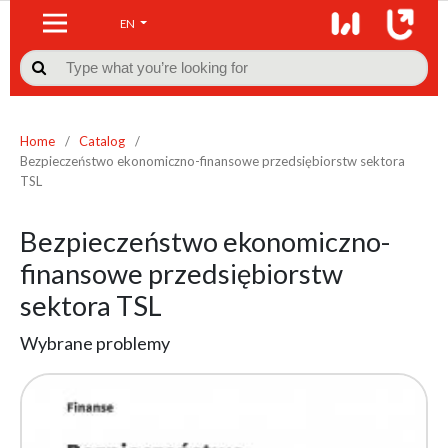
EN

Home
/
Catalog
/
Bezpieczeństwo ekonomiczno-finansowe przedsiębiorstw sektora
TSL
Bezpieczeństwo ekonomiczno-
finansowe przedsiębiorstw
sektora TSL
Wybrane problemy