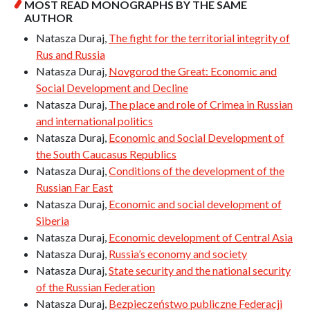
MOST READ MONOGRAPHS BY THE SAME
AUTHOR
Natasza Duraj,
The fight for the territorial integrity of
Rus and Russia
Natasza Duraj,
Novgorod the Great: Economic and
Social Development and Decline
Natasza Duraj,
The place and role of Crimea in Russian
and international politics
Natasza Duraj,
Economic and Social Development of
the South Caucasus Republics
Natasza Duraj,
Conditions of the development of the
Russian Far East
Natasza Duraj,
Economic and social development of
Siberia
Natasza Duraj,
Economic development of Central Asia
Natasza Duraj,
Russia’s economy and society
Natasza Duraj,
State security and the national security
of the Russian Federation
Natasza Duraj,
Bezpieczeństwo publiczne Federacji