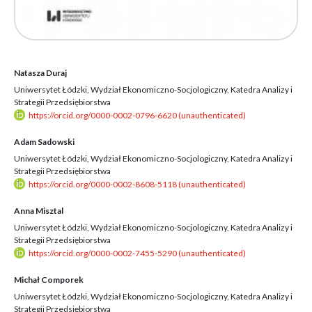
Natasza Duraj
Uniwersytet Łódzki, Wydział Ekonomiczno-Socjologiczny, Katedra Analizy i
Strategii Przedsiębiorstwa
https://orcid.org/0000-0002-0796-6620 (unauthenticated)
Adam Sadowski
Uniwersytet Łódzki, Wydział Ekonomiczno-Socjologiczny, Katedra Analizy i
Strategii Przedsiębiorstwa
https://orcid.org/0000-0002-8608-5118 (unauthenticated)
Anna Misztal
Uniwersytet Łódzki, Wydział Ekonomiczno-Socjologiczny, Katedra Analizy i
Strategii Przedsiębiorstwa
https://orcid.org/0000-0002-7455-5290 (unauthenticated)
Michał Comporek
Uniwersytet Łódzki, Wydział Ekonomiczno-Socjologiczny, Katedra Analizy i
Strategii Przedsiębiorstwa