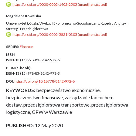
https://orcid.org/0000-0002-1402-2505 (unauthenticated)
Magdalena Kowalska
Uniwersytet Łódzki, Wydział Ekonomiczno-Socjologiczny, Katedra Analizy i
Strategii Przedsiębiorstwa
https://orcid.org/0000-0002-5821-0305 (unauthenticated)
SERIES:
Finance
ISBN
ISBN-13 (15)
978-83-8142-972-6
ISBN (e-book)
ISBN-13 (15)
978-83-8142-973-3
DOI:
https://doi.org/10.18778/8142-972-6
KEYWORDS:
bezpieczeństwo ekonomiczne,
bezpieczeństwo finansowe, zarządzanie łańcuchem
dostaw, przedsiębiorstwa transportowe, przedsiębiorstwa
logistyczne, GPW w Warszawie
PUBLISHED:
12 May 2020