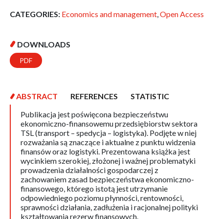
CATEGORIES:
Economics and management
,
Open Access
DOWNLOADS
PDF
ABSTRACT
REFERENCES
STATISTIC
Publikacja jest poświęcona bezpieczeństwu
ekonomiczno-finansowemu przedsiębiorstw sektora
TSL (transport – spedycja – logistyka). Podjęte w niej
rozważania są znaczące i aktualne z punktu widzenia
finansów oraz logistyki. Prezentowana książka jest
wycinkiem szerokiej, złożonej i ważnej problematyki
prowadzenia działalności gospodarczej z
zachowaniem zasad bezpieczeństwa ekonomiczno-
finansowego, którego istotą jest utrzymanie
odpowiedniego poziomu płynności, rentowności,
sprawności działania, zadłużenia i racjonalnej polityki
kształtowania rezerw finansowych.