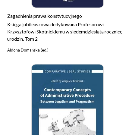
Zagadnienia prawa konstytucyjnego
Księga jubileuszowa dedykowana Profesorowi
Krzysztofowi Skotnickiemu w siedemdziesiątą rocznicę
urodzin. Tom 2
Aldona Domańska (ed.)