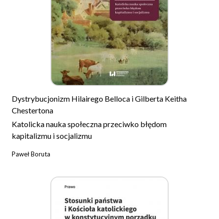
Dystrybucjonizm Hilairego Belloca i Gilberta Keitha
Chestertona
Katolicka nauka społeczna przeciwko błędom
kapitalizmu i socjalizmu
Paweł Boruta