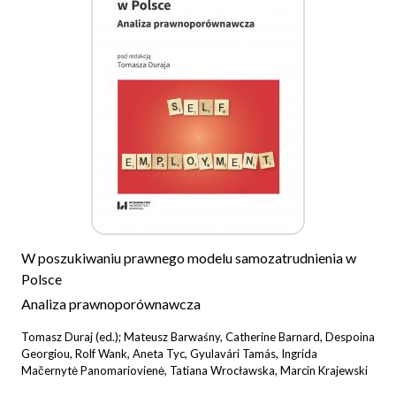
W poszukiwaniu prawnego modelu samozatrudnienia w
Polsce
Analiza prawnoporównawcza
Tomasz Duraj (ed.); Mateusz Barwaśny, Catherine Barnard, Despoina
Georgiou, Rolf Wank, Aneta Tyc, Gyulavári Tamás, Ingrida
Mačernytė Panomariovienė, Tatiana Wrocławska, Marcin Krajewski