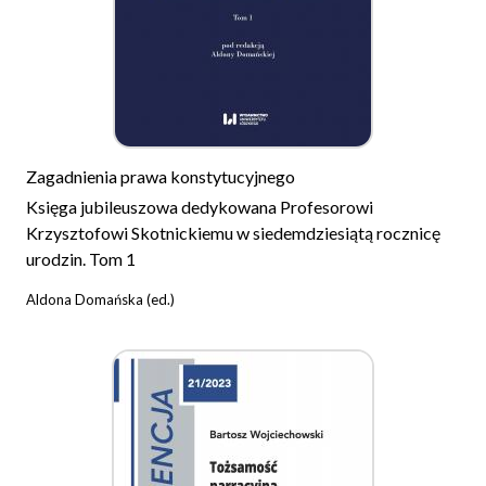
Zagadnienia prawa konstytucyjnego
Księga jubileuszowa dedykowana Profesorowi
Krzysztofowi Skotnickiemu w siedemdziesiątą rocznicę
urodzin. Tom 1
Aldona Domańska (ed.)