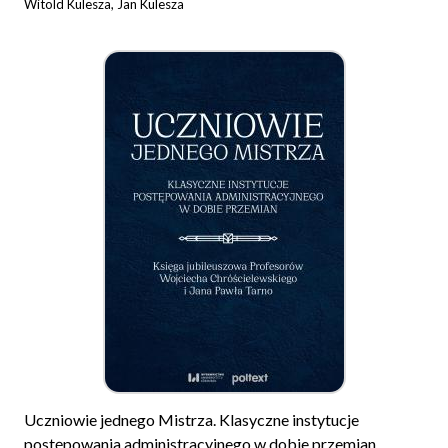
Witold Kulesza, Jan Kulesza
Uczniowie jednego Mistrza. Klasyczne instytucje
postępowania administracyjnego w dobie przemian