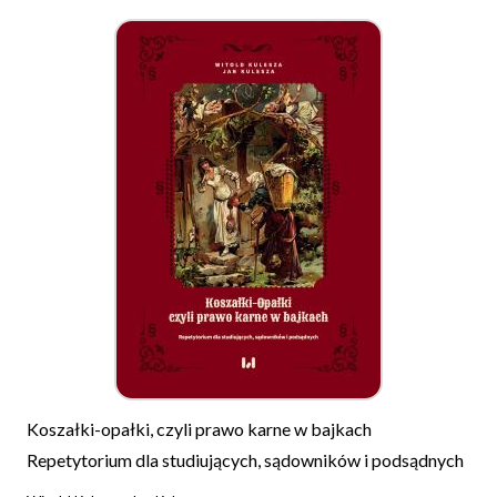
Koszałki-opałki, czyli prawo karne w bajkach
Repetytorium dla studiujących, sądowników i podsądnych