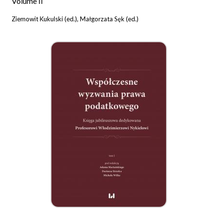
Volume II
Ziemowit Kukulski (ed.), Małgorzata Sęk (ed.)