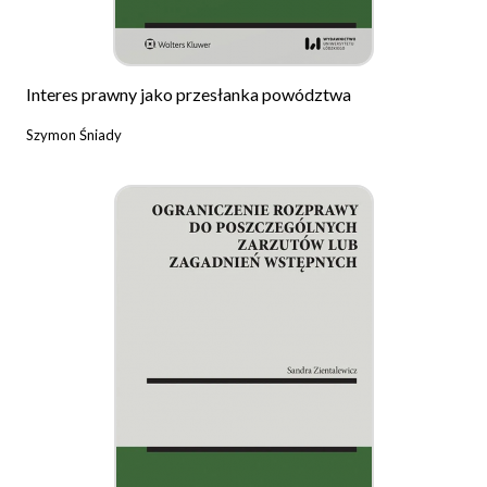
Interes prawny jako przesłanka powództwa
Szymon Śniady