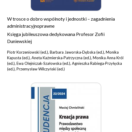
W trosce o dobro wspólnoty i jednostki – zagadnienia
administracyjnoprawne
Księga jubileuszowa dedykowana Profesor Zofii
Duniewskiej
Piotr Korzeniowski (ed.), Barbara Jaworska‑Dębska (ed.), Monika
Kapusta (ed.), Aneta Kaźmierska‑Patrzyczna (ed.), Monika Anna Król
(ed.), Ewa Olejniczak‑Szałowska (ed.), Agnieszka Rabiega‑Przyłęcka
(ed.), Przemysław Wilczyński (ed.)