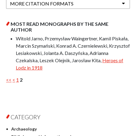
MORE CITATION FORMATS
MOST READ MONOGRAPHS BY THE SAME
AUTHOR
Witold Jarno, Przemysław Waingertner, Kamil Piskała,
Marcin Szymański, Konrad A. Czernielewski, Krzysztof
Lesiakowski, Jolanta A. Daszyńska, Adrianna
Czekalska, Leszek Olejnik, Jarosław Kita,
Heroes of
Lodz in 1918
<<
<
1
2
CATEGORY
Archaeology