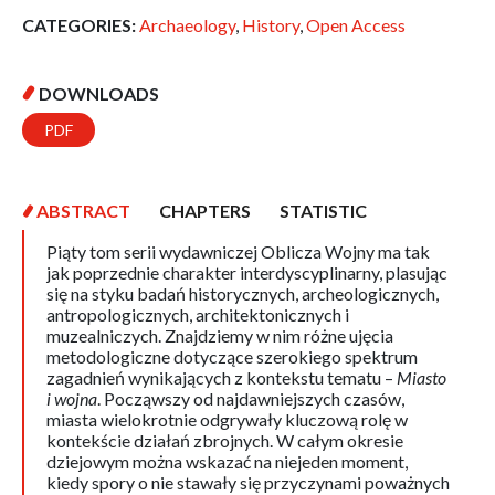
CATEGORIES:
Archaeology
,
History
,
Open Access
DOWNLOADS
PDF
ABSTRACT
CHAPTERS
STATISTIC
Piąty tom serii wydawniczej Oblicza Wojny ma tak
jak poprzednie charakter interdyscyplinarny, plasując
się na styku badań historycznych, archeologicznych,
antropologicznych, architektonicznych i
muzealniczych. Znajdziemy w nim różne ujęcia
metodologiczne dotyczące szerokiego spektrum
zagadnień wynikających z kontekstu tematu –
Miasto
i wojna
. Począwszy od najdawniejszych czasów,
miasta wielokrotnie odgrywały kluczową rolę w
kontekście działań zbrojnych. W całym okresie
dziejowym można wskazać na niejeden moment,
kiedy spory o nie stawały się przyczynami poważnych