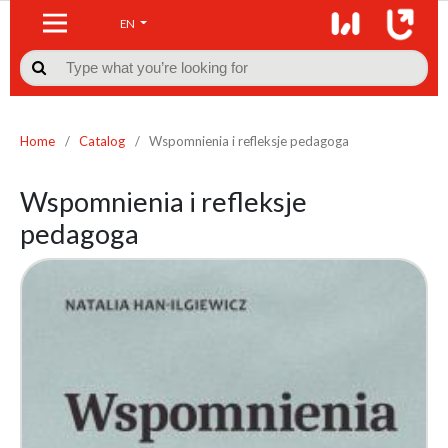
EN

Home
/
Catalog
/
Wspomnienia i refleksje pedagoga
Wspomnienia i refleksje
pedagoga