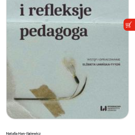
Natalia Han-Ilgiewicz