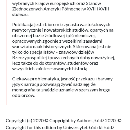
wybranych krajów europejskich oraz Stanów
Zjednoczonych Ameryki Północnej w XVII i XVIII
stuleciu.
Publikacja jest zbiorem trzynastu wartościowych
merytorycznie i nowatorskich studiów, opartych na
obszernej bazie źródłowej i piśmienniczej,
opracowanych zgodnie z wszelkimi zasadami
warsztatu nauk historycznych. Skierowana jest nie
tylko do specjalistów – znawców dziejów
Rzeczypospolitej i powszechnych doby nowożytnej,
lecz także do doktorantów, studentów oraz
wszystkich zainteresowanych historią.
Ciekawa problematyka, jasność przekazu i barwny
język narracji pozwalają żywić nadzieję, że
monografia ta znajdzie uznanie w szerszym kręgu
odbiorców.
Copyright (c) 2020 © Copyright by Authors, Łódź 2020; ©
Copyright for this edition by Uniwersytet Łódzki, Łódź