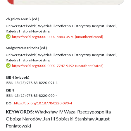
Zbigniew Anusik (ed.)
Uniwersytet Łódzki, Wydział Filozoficzno-Historyczny, Instytut Historii,
Katedra Historii Nowożytnej
https://orcid.org/0000-0002-5483-4970 (unauthenticated)
Małgorzata Karkocha (ed.)
Uniwersytet Łódzki, Wydział Filozoficzno-Historyczny, Instytut Historii,
Katedra Historii Nowożytnej
https://orcid.org/0000-0002-7747-949X (unauthenticated)
ISBN (e-book)
ISBN-13 (15)
978-83-8220-091-1
ISBN
ISBN-13 (15)
978-83-8220-090-4
DOI:
https://doi.org/10.18778/8220-090-4
KEYWORDS:
Władysław IV Waza, Rzeczypospolita
Obojga Narodów, Jan III Sobieski, Stanisław August
Poniatowski