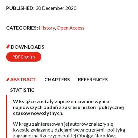
PUBLISHED:
30 December 2020
CATEGORIES:
History
,
Open Access
DOWNLOADS
PDF English
ABSTRACT
CHAPTERS
REFERENCES
STATISTIC
W książce zostały zaprezentowane wyniki
najnowszych badań z zakresu historii politycznej
czasów nowożytnych.
W kręgu zainteresowań jej autorów znalazły się
kwestie związane z dziejami wewnętrznymi i polityką
zagraniczną Rzeczypospolitej Obojga Narodów,