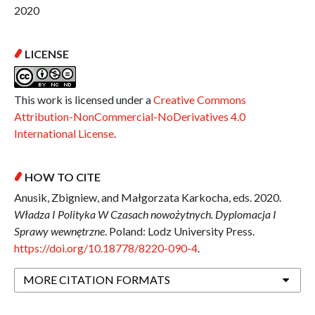
2020
LICENSE
This work is licensed under a
Creative Commons
Attribution-NonCommercial-NoDerivatives 4.0
International License
.
HOW TO CITE
Anusik, Zbigniew, and Małgorzata Karkocha, eds. 2020.
Władza I Polityka W Czasach nowożytnych. Dyplomacja I
Sprawy wewnętrzne
. Poland: Lodz University Press.
https://doi.org/10.18778/8220-090-4
.
MORE CITATION FORMATS