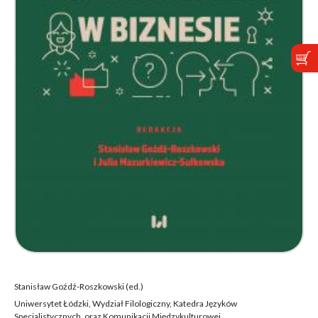
Stanisław Goźdź-Roszkowski (ed.)
Uniwersytet Łódzki, Wydział Filologiczny, Katedra Języków
Specjalistycznych, oraz Komunikacji Międzykulturowej