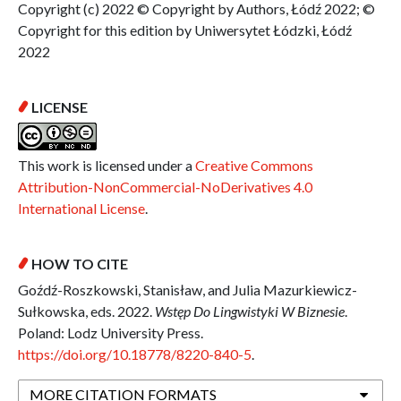
Copyright (c) 2022 © Copyright by Authors, Łódź 2022; ©
Copyright for this edition by Uniwersytet Łódzki, Łódź
2022
LICENSE
This work is licensed under a
Creative Commons
Attribution-NonCommercial-NoDerivatives 4.0
International License
.
HOW TO CITE
Goźdź-Roszkowski, Stanisław, and Julia Mazurkiewicz-
Sułkowska, eds. 2022.
Wstęp Do Lingwistyki W Biznesie
.
Poland: Lodz University Press.
https://doi.org/10.18778/8220-840-5
.
MORE CITATION FORMATS