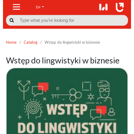
EN

Home
/
Catalog
/
Wstęp do lingwistyki w biznesie
Wstęp do lingwistyki w biznesie