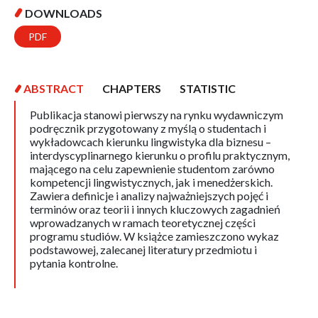
DOWNLOADS
PDF
ABSTRACT
CHAPTERS
STATISTIC
Publikacja stanowi pierwszy na rynku wydawniczym
podręcznik przygotowany z myślą o studentach i
wykładowcach kierunku lingwistyka dla biznesu –
interdyscyplinarnego kierunku o profilu praktycznym,
mającego na celu zapewnienie studentom zarówno
kompetencji lingwistycznych, jak i menedżerskich.
Zawiera definicje i analizy najważniejszych pojęć i
terminów oraz teorii i innych kluczowych zagadnień
wprowadzanych w ramach teoretycznej części
programu studiów. W książce zamieszczono wykaz
podstawowej, zalecanej literatury przedmiotu i
pytania kontrolne.