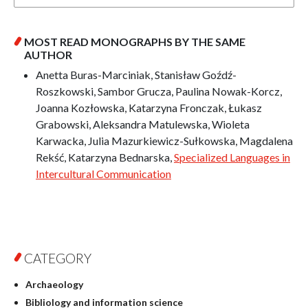
MOST READ MONOGRAPHS BY THE SAME
AUTHOR
Anetta Buras-Marciniak, Stanisław Goźdź-
Roszkowski, Sambor Grucza, Paulina Nowak-Korcz,
Joanna Kozłowska, Katarzyna Fronczak, Łukasz
Grabowski, Aleksandra Matulewska, Wioleta
Karwacka, Julia Mazurkiewicz-Sułkowska, Magdalena
Rekść, Katarzyna Bednarska,
Specialized Languages in
Intercultural Communication
CATEGORY
Archaeology
Bibliology and information science