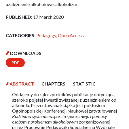
uzależnienie alkoholowe, alkoholizm
PUBLISHED:
17 March 2020
CATEGORIES:
Pedagogy
,
Open Access
DOWNLOADS
PDF
ABSTRACT
CHAPTERS
STATISTIC
Oddajemy do rąk czytelników publikację dotyczącą
szeroko pojętej kwestii związanej z uzależnieniem od
alkoholu. Prezentowana książka jest pokłosiem
Ogólnopolskiej Konferencji Naukowej zatytułowanej
Rodzina w systemie wsparcia społecznego i pomocy
osobom z problemem alkoholowym
zorganizowanej
przez Pracownię Pedagogiki Specjalnej na Wydziale