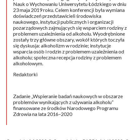
Nauk o Wychowaniu Uniwersytetu Łódzkiego w dniu
23 maja 2019 roku. Celem konferencji była wymiana
doświadczeń przedstawicieli środowiska
naukowego, instytucji publicznych i organizacji
pozarządowych zajmujących się wsparciem rodziny z
problemem uzależnienia od alkoholu. Wyodrębnione
zostały trzy główne obszary, wokół których toczyła
się dyskusja: alkoholizm w rodzinie; instytucje
wsparcia osób i rodzin z problemem uzależnienia od
alkoholu; społeczna recepcja rodziny z problemem
alkoholowym.
Redaktorki
Zadanie „Wspieranie badań naukowych w obszarze
problemów wynikających z używania alkoholu”
finansowane ze środków Narodowego Programu
Zdrowia na lata 2016–2020