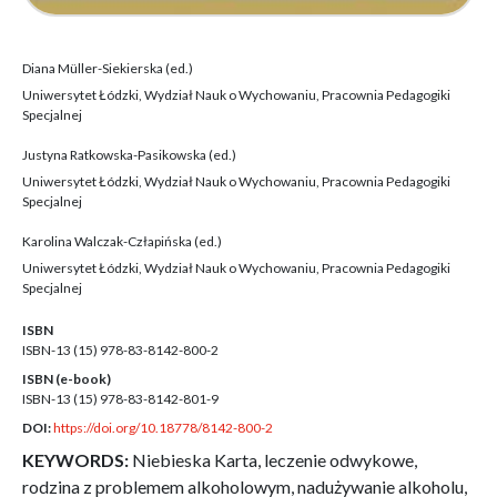
Diana Müller-Siekierska (ed.)
Uniwersytet Łódzki, Wydział Nauk o Wychowaniu, Pracownia Pedagogiki
Specjalnej
Justyna Ratkowska-Pasikowska (ed.)
Uniwersytet Łódzki, Wydział Nauk o Wychowaniu, Pracownia Pedagogiki
Specjalnej
Karolina Walczak-Człapińska (ed.)
Uniwersytet Łódzki, Wydział Nauk o Wychowaniu, Pracownia Pedagogiki
Specjalnej
ISBN
ISBN-13 (15)
978-83-8142-800-2
ISBN (e-book)
ISBN-13 (15)
978-83-8142-801-9
DOI:
https://doi.org/10.18778/8142-800-2
KEYWORDS:
Niebieska Karta, leczenie odwykowe,
rodzina z problemem alkoholowym, nadużywanie alkoholu,