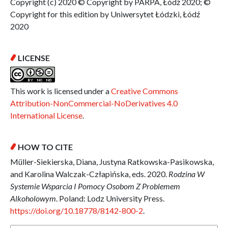
Copyright (c) 2020 © Copyright by PARPA, Łódź 2020; ©
Copyright for this edition by Uniwersytet Łódzki, Łódź
2020
LICENSE
This work is licensed under a
Creative Commons
Attribution-NonCommercial-NoDerivatives 4.0
International License
.
HOW TO CITE
Müller-Siekierska, Diana, Justyna Ratkowska-Pasikowska,
and Karolina Walczak-Człapińska, eds. 2020.
Rodzina W
Systemie Wsparcia I Pomocy Osobom Z Problemem
Alkoholowym
. Poland: Lodz University Press.
https://doi.org/10.18778/8142-800-2
.