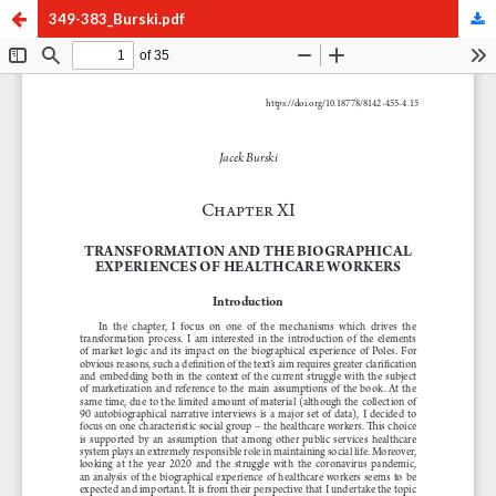
349-383_Burski.pdf