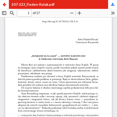
207-223_Fieden-Kulak.pdf