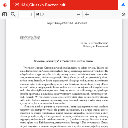
125-134_Gluszko-Boczon.pdf