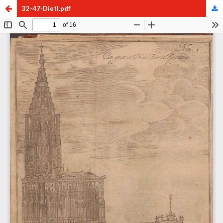
32-47-Dietl.pdf