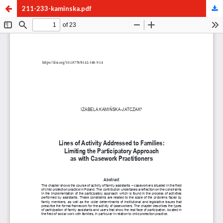
211-233-kaminska.pdf