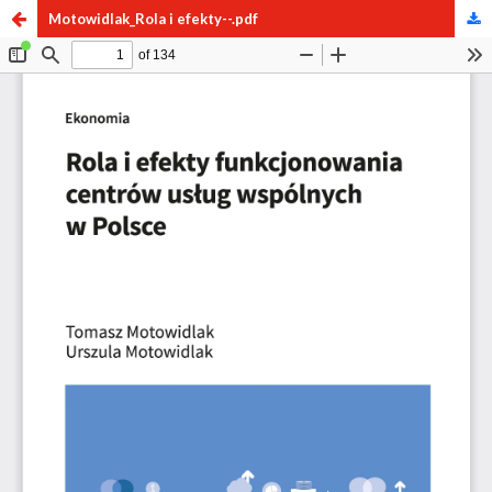
Motowidlak_Rola i efekty--.pdf