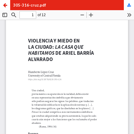
305-316-cruz.pdf