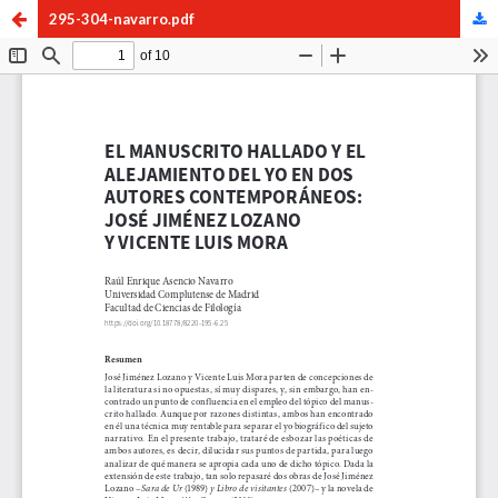
295-304-navarro.pdf