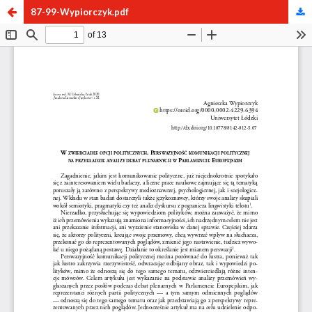
87-99-Wypiorczyk.pdf