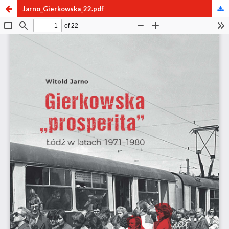
Jarno_Gierkowska_22.pdf