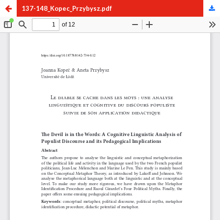
137-148_Kopec_Przybysz.pdf