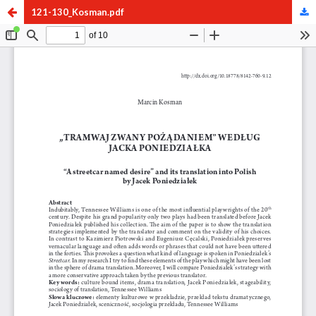
121-130_Kosman.pdf