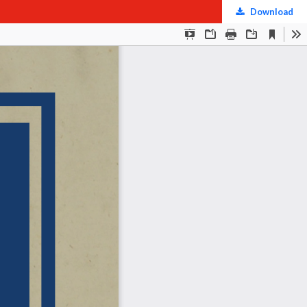
Download