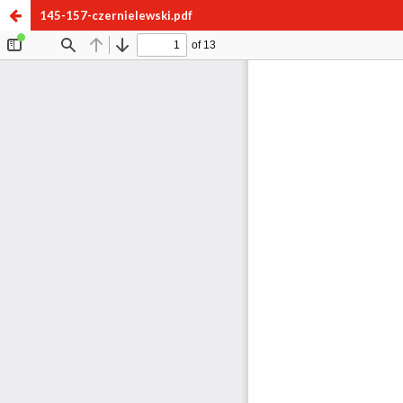
145-157-czernielewski.pdf